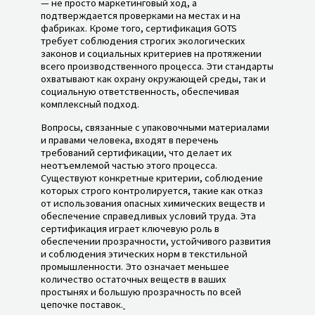
— не просто маркетинговый ход, а
подтверждается проверками на местах и на
фабриках. Кроме того, сертификация GOTS
требует соблюдения строгих экологических
законов и социальных критериев на протяжении
всего производственного процесса. Эти стандарты
охватывают как охрану окружающей среды, так и
социальную ответственность, обеспечивая
комплексный подход.
Вопросы, связанные с упаковочными материалами
и правами человека, входят в перечень
требований сертификации, что делает их
неотъемлемой частью этого процесса.
Существуют конкретные критерии, соблюдение
которых строго контролируется, такие как отказ
от использования опасных химических веществ и
обеспечение справедливых условий труда. Эта
сертификация играет ключевую роль в
обеспечении прозрачности, устойчивого развития
и соблюдения этических норм в текстильной
промышленности. Это означает меньшее
количество остаточных веществ в ваших
простынях и большую прозрачность по всей
цепочке поставок.