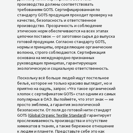
производства должны соответствовать
требованиям GOTS. Сертифицированная по
стандарту GOTS продукция проходит проверку на
качество, безопасность и ответственное
производство. Прозрачность и соблюдение
этических норм обеспечиваются на всех этапах
цепочки поставок — от заготовки сырья до выпуска
готовой продукции. Согласно стандарту GOTS,
нормы и принципы, определяющие органические
волокна, строго соблюдаются. Сертификация
основана на международно признанных
руководящих принципах, гарантирующих
экологическую и социальную ответственность.
Поскольку всё больше людей ищут постельное
бельё, которое не только красиво выглядит, но и
приятно на ощупь, запрос «Что такое органический
хлопок с сертификатом GOTS» стал одним из самых
популярных в ОАЭ. Вы поймёте, что этот знак — не
просто эмблема, а гарантия экологической
безопасности. От поля до готовой нити стандарт
GOTS (
Global Organic Textile Standard
) гарантирует
прослеживаемость производства и отсутствие
химикатов в тканях, а также бережное отношение
к людям и планете. Представьте себе это как