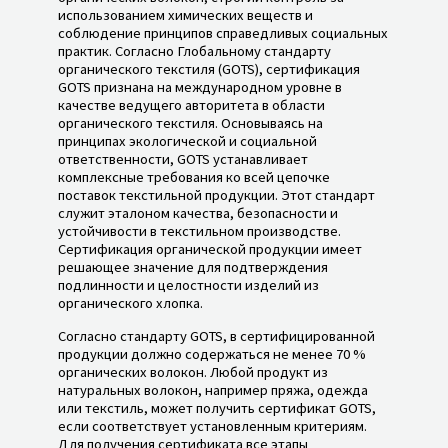
использованием химических веществ и
соблюдение принципов справедливых социальных
практик. Согласно Глобальному стандарту
органического текстиля (GOTS), сертификация
GOTS признана на международном уровне в
качестве ведущего авторитета в области
органического текстиля. Основываясь на
принципах экологической и социальной
ответственности, GOTS устанавливает
комплексные требования ко всей цепочке
поставок текстильной продукции. Этот стандарт
служит эталоном качества, безопасности и
устойчивости в текстильном производстве.
Сертификация органической продукции имеет
решающее значение для подтверждения
подлинности и целостности изделий из
органического хлопка.
Согласно стандарту GOTS, в сертифицированной
продукции должно содержаться не менее 70 %
органических волокон. Любой продукт из
натуральных волокон, например пряжа, одежда
или текстиль, может получить сертификат GOTS,
если соответствует установленным критериям.
Для получения сертификата все этапы