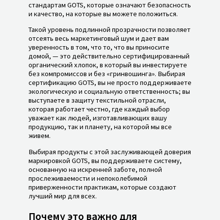
стандартам GOTS, которые означают безопасность
и качество, на которые вы можете положиться.
Такой уровень подлинной прозрачности позволяет
отсеять весь маркетинговый шум и дает вам
уверенность в том, что то, что вы приносите
домой, — это действительно сертифицированный
органический хлопок, в который вы инвестируете
без компромиссов и без «гринвошинга». Выбирая
сертификацию GOTS, вы не просто поддерживаете
экологическую и социальную ответственность; вы
выступаете в защиту текстильной отрасли,
которая работает честно, где каждый выбор
уважает как людей, изготавливающих вашу
продукцию, так и планету, на которой мы все
живем.
Выбирая продукты с этой заслуживающей доверия
маркировкой GOTS, вы поддерживаете систему,
основанную на искренней заботе, полной
прослеживаемости и непоколебимой
приверженности практикам, которые создают
лучший мир для всех.
Почему это важно для