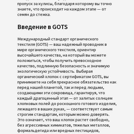
пропуск за кулисы, благодаря которому вы точно
знаете, что происходит на каждом этапе — от
семян до стежка.
Введение в GOTS
Международный стандарт органического
текстиля (GOTS) — ваш надежный проводник в
мире органического текстиля, ориентир
высочайшего качества, на который вы можете
положиться, чтобы получить превосходное
качество, подлинную безопасность и значимую
экологическую устойчивость. Выбирая
органический хлопок с сертификатом GOTS, вы
принимаете на себя прекрасное обязательство как
перед нашей планетой, так и перед людьми,
создающими эти сокровища, гарантируя, что
каждый драгоценный этап — от залитых солнцем
хлопковых полей до роскошного готового изделия,
лежащего в ваших руках, — соответствует самым
строгим стандартам, которым можно доверять.
Это означает, что ваш хлопок растет свободно,
без агрессивных химикатов, тяжелых металлов,
формальдегида или вредных пестицидов,