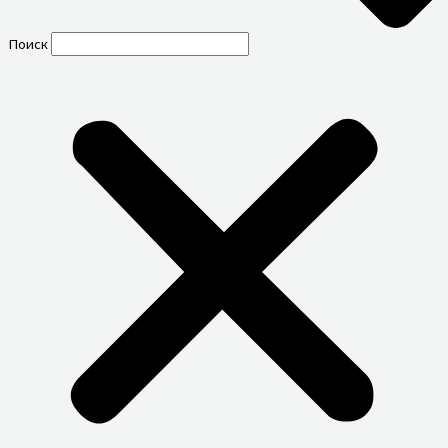
Поиск