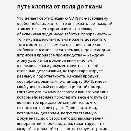
путь хлопка от поля до ткани
Что делает сертификацию GOTS по-настоящему
особенной, так это то, что она охватывает каждый
этап пути вашего органического хлопка,
обеспечивая подлинную заботу и прозрачность —
то, чему вы действительно можете доверять. С
того момента, как семена органического хлопка с
любовью высаживаются в землю, и до последних
штрихов в процессе производства — каждому
этапу уделяется должное внимание, он
отслеживается и документируется с такой
степенью детализации, которая гарантирует
реальную подотчетность. Каждый продукт,
сертифицированный по стандарту GOTS, имеет
свой уникальный сертификационный номер.
Считайте его личным паспортом вашего изделия,
который позволяет проследить весь его путь от
поля до той прекрасной мягкой ткани, что
находится в ваших руках. Производители,
которым мы доверяем, ведут тщательную
документацию о своих методах выращивания,
переработки и производства, гарантируя, что
каждый отдельный этап соответствует строгим