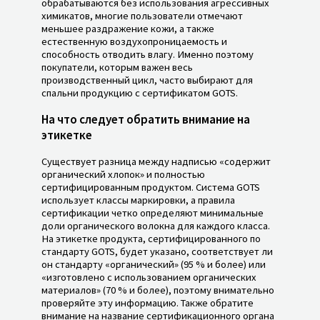
обрабатываются без использования агрессивных
химикатов, многие пользователи отмечают
меньшее раздражение кожи, а также
естественную воздухопроницаемость и
способность отводить влагу. Именно поэтому
покупатели, которым важен весь
производственный цикл, часто выбирают для
спальни продукцию с сертификатом GOTS.
На что следует обратить внимание на
этикетке
Существует разница между надписью «содержит
органический хлопок» и полностью
сертифицированным продуктом. Система GOTS
использует классы маркировки, а правила
сертификации четко определяют минимальные
доли органического волокна для каждого класса.
На этикетке продукта, сертифицированного по
стандарту GOTS, будет указано, соответствует ли
он стандарту «органический» (95 % и более) или
«изготовлено с использованием органических
материалов» (70 % и более), поэтому внимательно
проверяйте эту информацию. Также обратите
внимание на название сертификационного органа