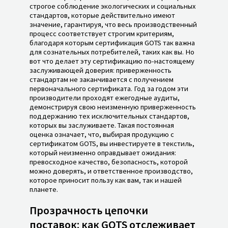
строгое соблюдение экологических и социальных
стандартов, которые действительно имеют
значение, гарантируя, что весь производственный
процесс соответствует строгим критериям,
благодаря которым сертификация GOTS так важна
для сознательных потребителей, таких как вы. Но
вот что делает эту сертификацию по-настоящему
заслуживающей доверия: приверженность
стандартам не заканчивается с получением
первоначального сертификата. Год за годом эти
производители проходят ежегодные аудиты,
демонстрируя свою неизменную приверженность
поддержанию тех исключительных стандартов,
которых вы заслуживаете. Такая постоянная
оценка означает, что, выбирая продукцию с
сертификатом GOTS, вы инвестируете в текстиль,
который неизменно оправдывает ожидания:
превосходное качество, безопасность, которой
можно доверять, и ответственное производство,
которое приносит пользу как вам, так и нашей
планете.
Прозрачность цепочки
поставок: как GOTS отслеживает