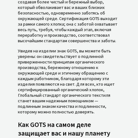
создавая более чистый и бережный выбор,
который обволакивает вас и ваших близких
безопасностью, одновременно заботясь об
окружающей среде. Сертификация GOTS выходит
за рамки самого хлопка; она с заботой охватывает
весь путь, требуя, чтобы каждый этап, включая
переработку и производство, соответствовал
высочайшим стандартам совершенства и заботы.
Увидев на изделии знак GOTS, вы можете быть
уверены: он свидетельствует о подлинной
приверженности принципам органического
производства, бережному отношению к
окружающей среде и этичному обращению с
каждым работником, благодаря которому эти
изделия появляются на свет. Для всех, кто ищет
сертифицированный органический хлопок,
Глобальный стандарт органического текстиля
станет вашим надежным помощником —
подлинным знаком качества и подлинности,
которому можно полностью доверять.
Как GOTS на самом деле
защищает вас и нашу планету