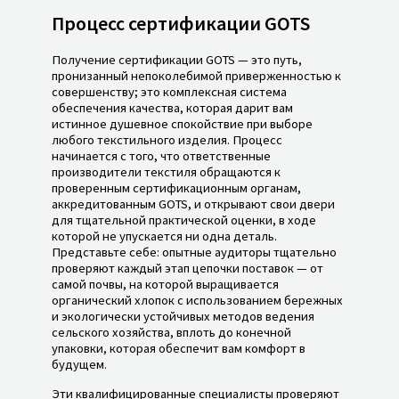
Процесс сертификации GOTS
Получение сертификации GOTS — это путь,
пронизанный непоколебимой приверженностью к
совершенству; это комплексная система
обеспечения качества, которая дарит вам
истинное душевное спокойствие при выборе
любого текстильного изделия. Процесс
начинается с того, что ответственные
производители текстиля обращаются к
проверенным сертификационным органам,
аккредитованным GOTS, и открывают свои двери
для тщательной практической оценки, в ходе
которой не упускается ни одна деталь.
Представьте себе: опытные аудиторы тщательно
проверяют каждый этап цепочки поставок — от
самой почвы, на которой выращивается
органический хлопок с использованием бережных
и экологически устойчивых методов ведения
сельского хозяйства, вплоть до конечной
упаковки, которая обеспечит вам комфорт в
будущем.
Эти квалифицированные специалисты проверяют